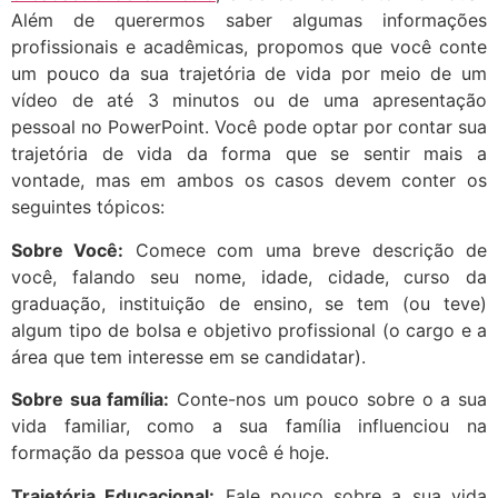
Além de querermos saber algumas informações
profissionais e acadêmicas, propomos que você conte
um pouco da sua trajetória de vida por meio de um
vídeo de até 3 minutos ou de uma apresentação
pessoal no PowerPoint. Você pode optar por contar sua
trajetória de vida da forma que se sentir mais a
vontade, mas em ambos os casos devem conter os
seguintes tópicos:
Sobre Voc
ê
:
Comece com uma breve descrição de
você, falando seu nome, idade, cidade, curso da
graduação, instituição de ensino, se tem (ou teve)
algum tipo de bolsa e objetivo profissional (o cargo e a
área que tem interesse em se candidatar).
Sobre sua famí
lia:
Conte-nos um pouco sobre o a sua
vida familiar, como a sua família influenciou na
formação da pessoa que você é hoje.
Trajet
ória Educacional:
Fale pouco sobre a sua vida