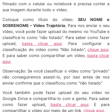
filmado com o celular ou notebook e precisa conter a
sua imagem durante todo o vídeo.
Coloque como título do vídeo:
SEU NOME e
SOBRENOME – Vídeo Trajetória.
Para nos enviar o seu
vídeo, você pode fazer upload do mesmo no YouTube e
classificá-lo como “não listado”. Para saber como fazer
upload,
basta clicar aqui
. Para configurar a
classificação do vídeo como “Não listado”,
clique aqui
.
E para saber como compartilhar um vídeo,
basta clicar
aqui
.
Observação: Se você classificar o vídeo como “privado”
não conseguiremos assisti-lo, por isso antes de nos
enviar confirme que o classificou como “não listado”
Você também pode fazer upload do seu vídeo no
Google Drive e compartilha-lo com a gente. Para saber
como fazer upload,
basta clicar aqui
. E para
compartilhar o vídeo por meio de um link,
clique aqui.