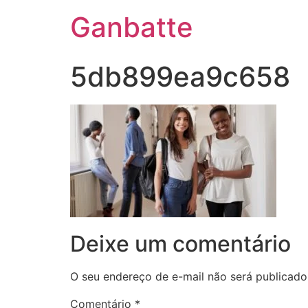
Ganbatte
5db899ea9c658
Deixe um comentário
O seu endereço de e-mail não será publicado
Comentário
*