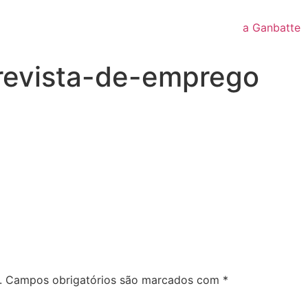
a Ganbatte
revista-de-emprego
.
Campos obrigatórios são marcados com
*