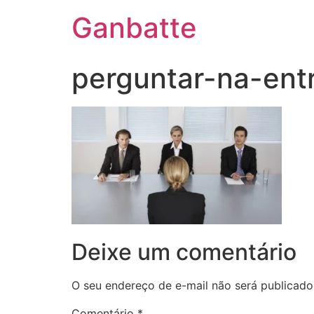
Ganbatte
perguntar-na-ent
Deixe um comentário
O seu endereço de e-mail não será publicado
Comentário
*