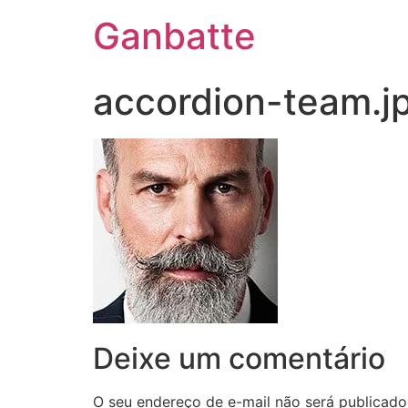
Ganbatte
accordion-team.j
Deixe um comentário
O seu endereço de e-mail não será publicado