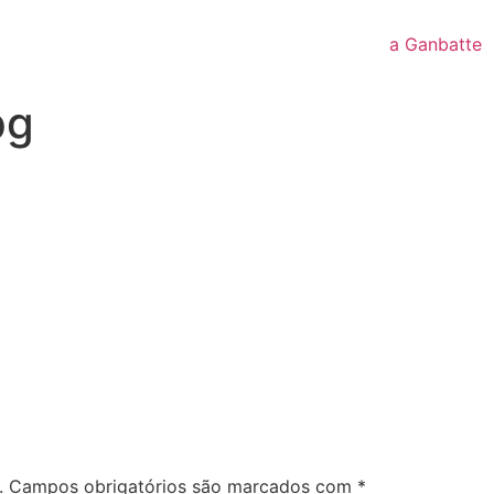
a Ganbatte
pg
.
Campos obrigatórios são marcados com
*