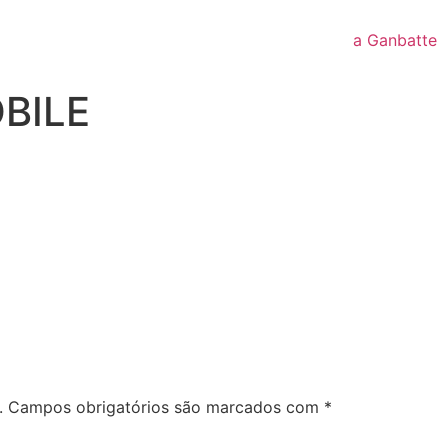
a Ganbatte
OBILE
.
Campos obrigatórios são marcados com
*