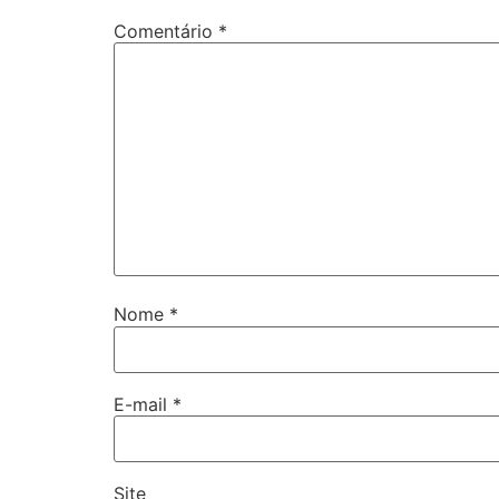
Comentário
*
Nome
*
E-mail
*
Site