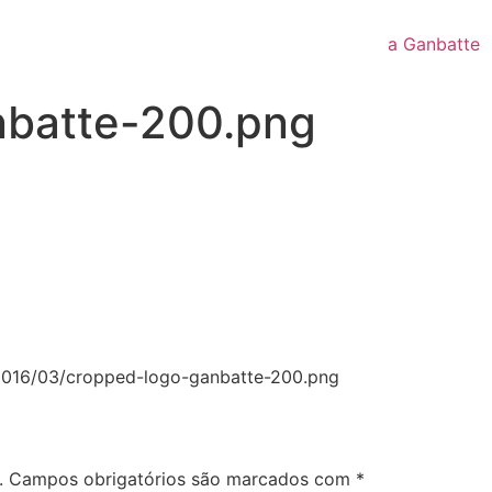
a Ganbatte
nbatte-200.png
/2016/03/cropped-logo-ganbatte-200.png
.
Campos obrigatórios são marcados com
*