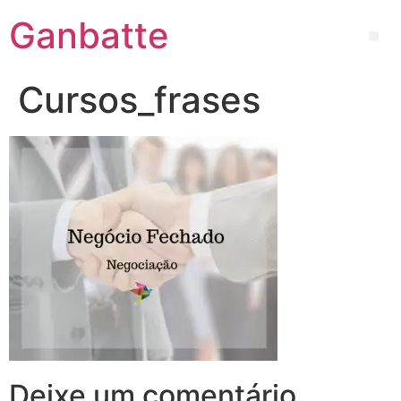
Ganbatte
Cursos_frases
Deixe um comentário