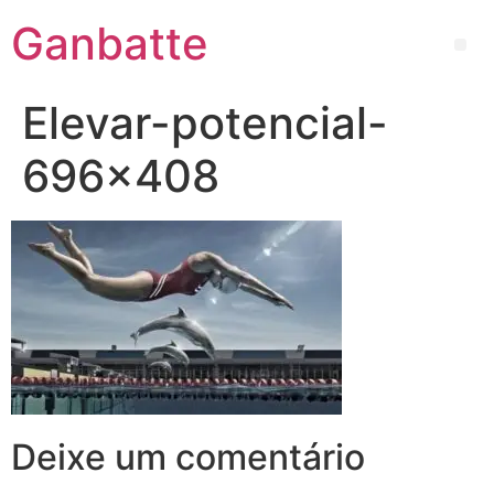
Ganbatte
Elevar-potencial-
696×408
Deixe um comentário