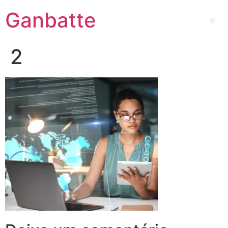
Ganbatte
2