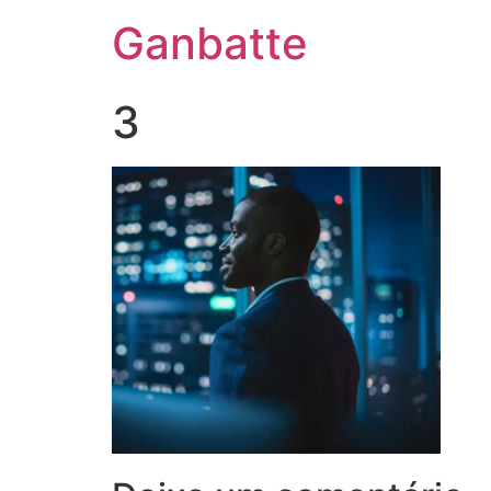
Ganbatte
3