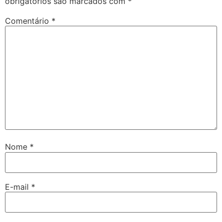
obrigatórios são marcados com
*
Comentário
*
Nome
*
E-mail
*