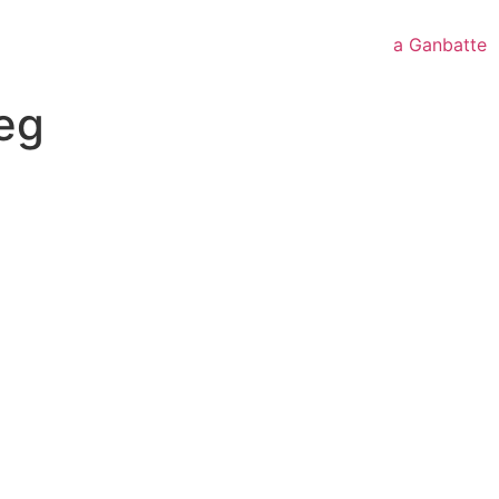
a Ganbatte
eg