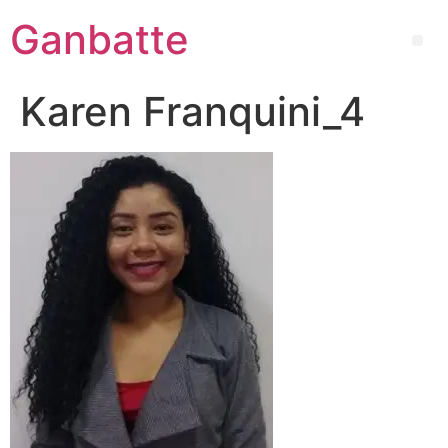
Ganbatte
Karen Franquini_4