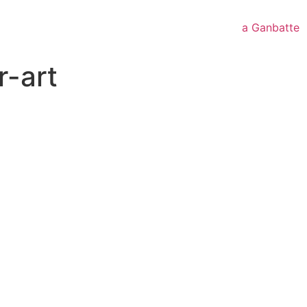
a Ganbatte
r-art