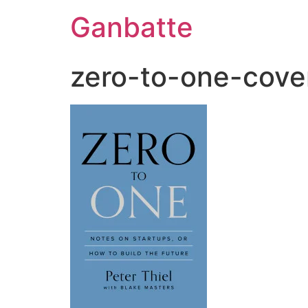
Ganbatte
zero-to-one-cove