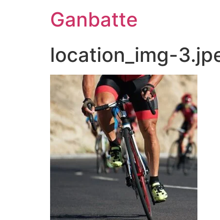
Ganbatte
location_img-3.jp