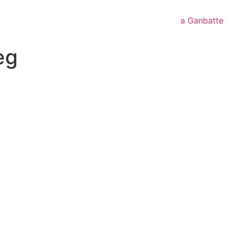
a Ganbatte
eg