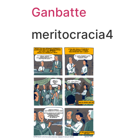
Ganbatte
meritocracia4