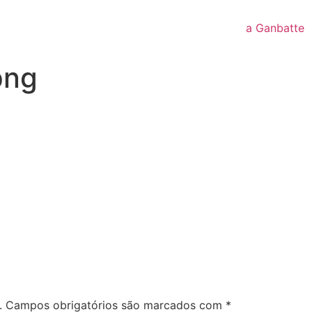
a Ganbatte
png
.
Campos obrigatórios são marcados com
*