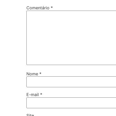
Comentário
*
Nome
*
E-mail
*
Site