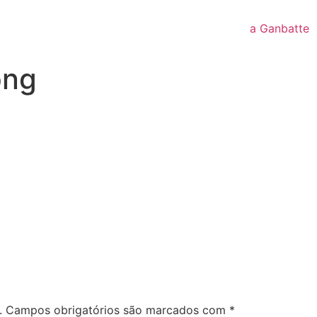
a Ganbatte
png
.
Campos obrigatórios são marcados com
*