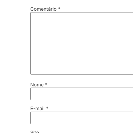
Comentário
*
Nome
*
E-mail
*
Site