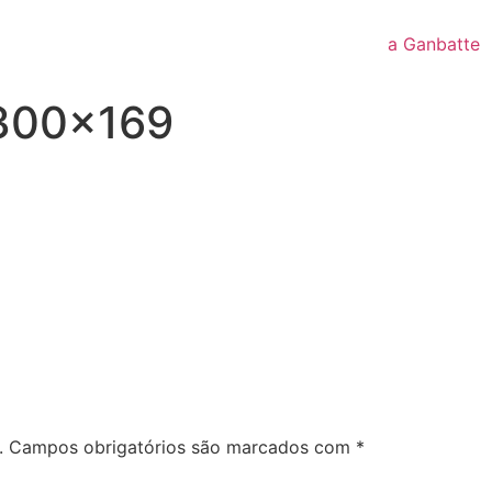
a Ganbatte
300×169
.
Campos obrigatórios são marcados com
*