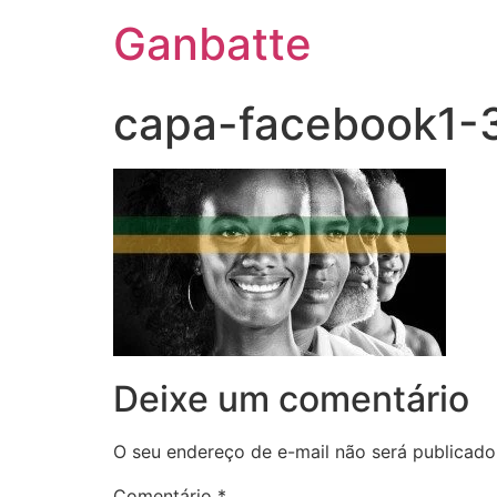
Ganbatte
capa-facebook1-
Deixe um comentário
O seu endereço de e-mail não será publicado
Comentário
*