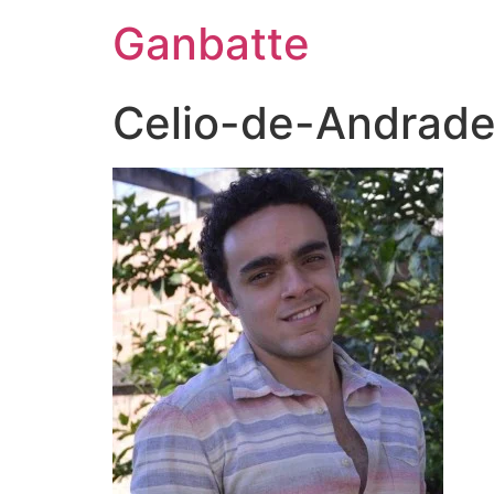
Ganbatte
Celio-de-Andrad