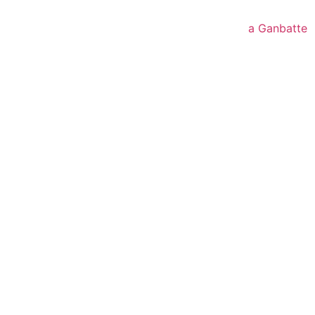
a Ganbatte
e