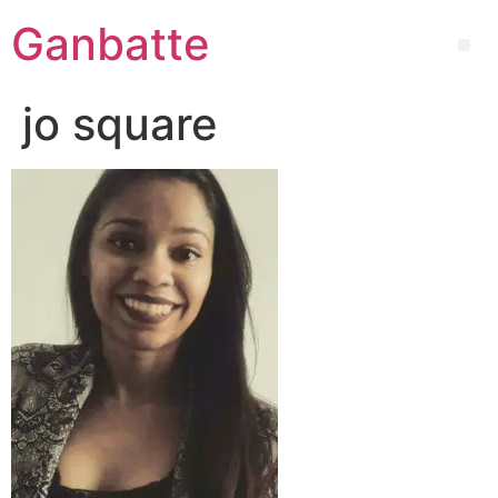
Ganbatte
jo square