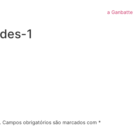
a Ganbatte
ades-1
.
Campos obrigatórios são marcados com
*