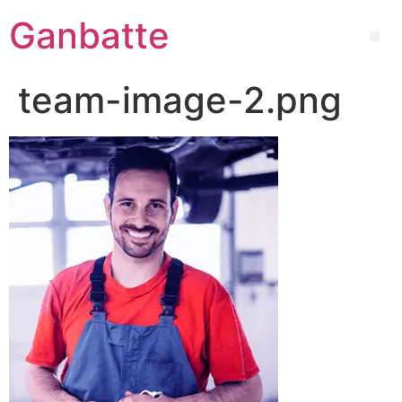
Ganbatte
team-image-2.png