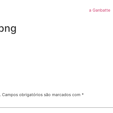
a Ganbatte
.png
.
Campos obrigatórios são marcados com
*