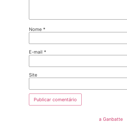
Nome
*
E-mail
*
Site
a Ganbatte